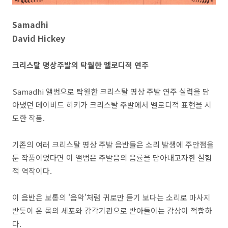
Samadhi
David Hickey
크리스탈 명상주발의 탁월한 멜로디적 연주
Samadhi 앨범으로 탁월한 크리스탈 명상 주발 연주 실력을 담
아냈던 데이비드 히키가 크리스탈 주발에서 멜로디적 표현을 시
도한 작품.
기존의 여러 크리스탈 명상 주발 음반들은 소리 발생에 주안점을
둔 작품이었다면 이 앨범은 주발음의 음률을 담아내고자한 실험
적 역작이다.
이 음반은 보통의 '음악'처럼 귀로만 듣기 보다는 소리로 마사지
받듯이 온 몸의 세포와 감각기관으로 받아들이는 감상이 적합하
다.