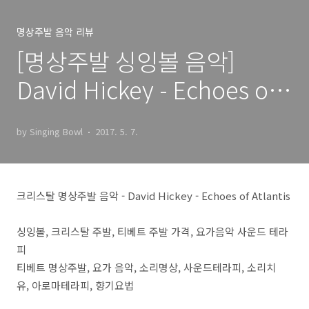
명상주발 음악 리뷰
[명상주발 싱잉볼 음악]
David Hickey - Echoes of
Atlantis / 크리스탈 주발, 요
by Singing Bowl
2017. 5. 7.
가 음악, 명상음악, 티베트 명
상주발, 향기요법 아로마테라
피
크리스탈 명상주발 음악 - David Hickey - Echoes of Atlantis
싱잉볼, 크리스탈 주발, 티베트 주발 가격, 요가음악 사운드 테라
피
티베트 명상주발, 요가 음악, 소리명상, 사운드테라피, 소리치
유, 아로마테라피, 향기요법