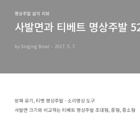
명상주발 음악 리뷰
사발면과 티베트 명상주발 52c
by Singing Bowl
2017. 5. 7.
방짜 유기, 티벳 명상주발 - 소리명상 도구
사발면 크기와 비교하는 티베트 명상주발 초대형, 중형, 중소형