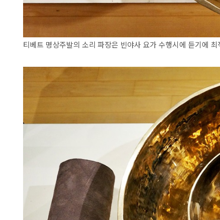
티베트 명상주발의 소리 파장은 빈야사 요가 수행시에 듣기에 최