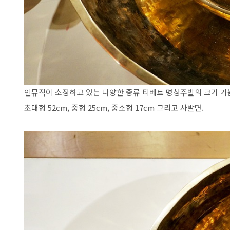
인뮤직이 소장하고 있는 다양한 종류 티베트 명상주발의 크기 가
초대형 52cm, 중형 25cm, 중소형 17cm 그리고 사발면.