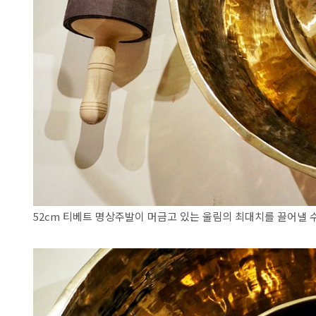
52cm 티베트 명상주발이 머금고 있는 울림의 최대치를 끌어낼 