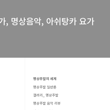
요가, 명상음악, 아쉬탕카 요가
명상주발의 세계
명상주발 일반론
갤러리_ 명상주발
명상주발 음악 리뷰