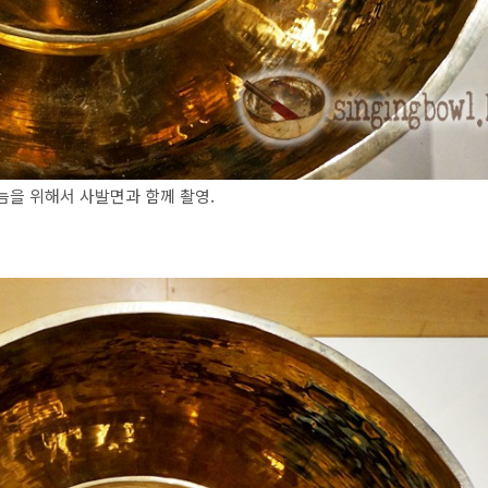
늠을 위해서 사발면과 함께 촬영.