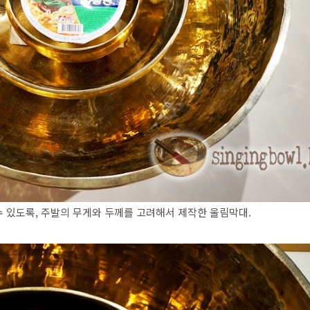
수 있도록, 주발의 무게와 두께를 고려해서 제작한 울림막대.