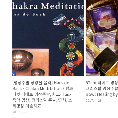
[명상주발 싱잉볼 음악] Hans de
52cm 티베트 명
Back - Chakra Meditation / 방짜
크리스탈 명상주발 음
티벳 티베트 명상주발, 차크라 요가
Bowl Healing b
음악 명상, 크리스탈 주발, 띵샤, 소
2017. 4. 29.
리명상 미술치료
2017. 5. 7.